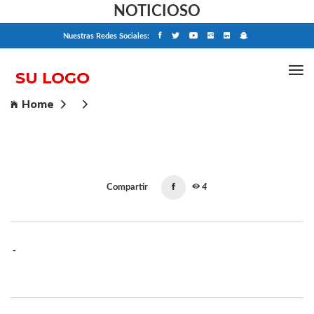
NOTICIOSO
Nuestras Redes Sociales:
Home
Compartir
4
-