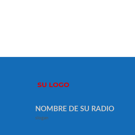
NOMBRE DE SU RADIO
slogan