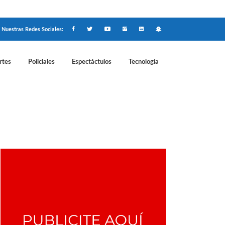
Nuestras Redes Sociales:
rtes
Policiales
Espectáctulos
Tecnología