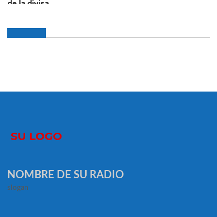
NOMBRE DE SU RADIO
slogan