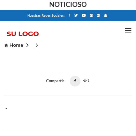
NOTICIOSO
Nuestras Redes Sociales:
Home
Compartir
1
-