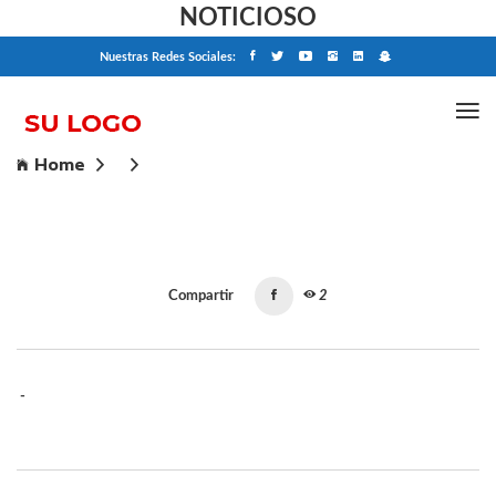
NOTICIOSO
Nuestras Redes Sociales:
Home
Compartir
2
-