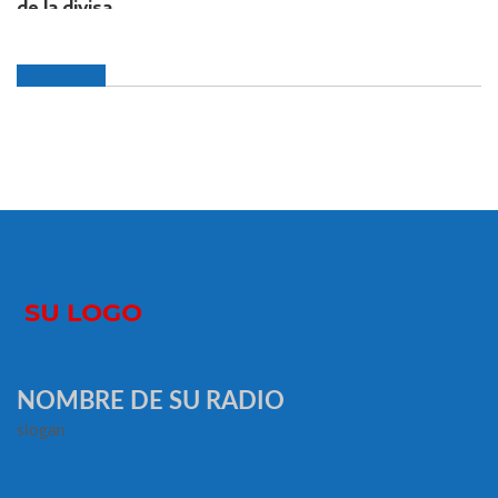
NOMBRE DE SU RADIO
slogan