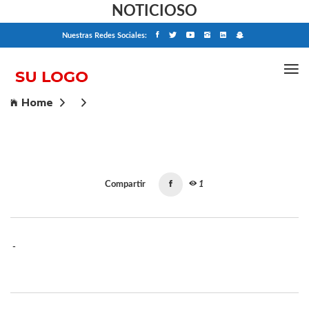
NOTICIOSO
Nuestras Redes Sociales:
Home
Compartir
1
-