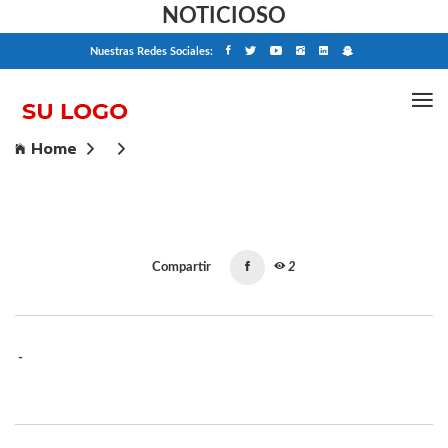
NOTICIOSO
Nuestras Redes Sociales:
Home
Compartir
2
-