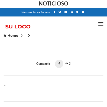
NOTICIOSO
Nuestras Redes Sociales:
Home
Compartir
2
-