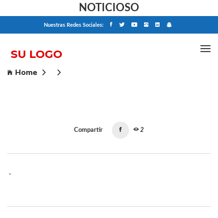
NOTICIOSO
Nuestras Redes Sociales:
Home
Compartir
2
-