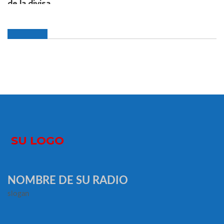
NOMBRE DE SU RADIO
slogan