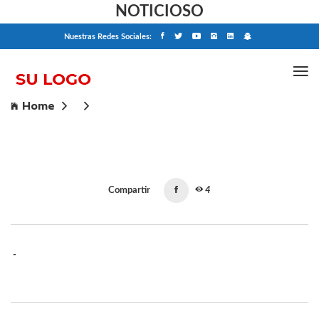
NOTICIOSO
Nuestras Redes Sociales:
Home
Compartir
4
-