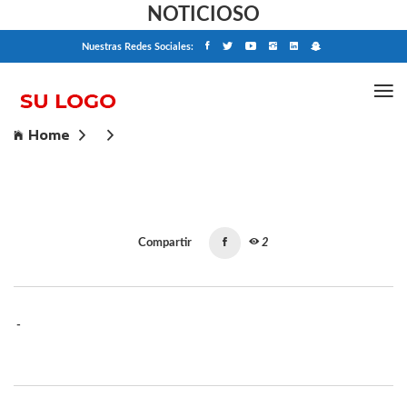
NOTICIOSO
Nuestras Redes Sociales:
Home
Compartir
2
-