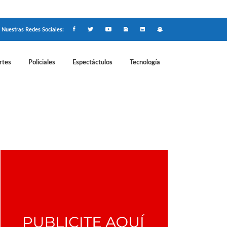
Nuestras Redes Sociales:
rtes
Policiales
Espectáctulos
Tecnología