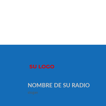
NOMBRE DE SU RADIO
slogan