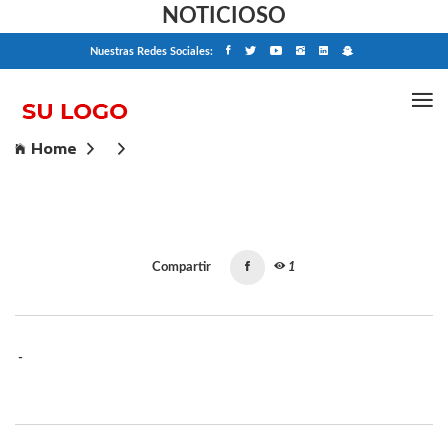
NOTICIOSO
Nuestras Redes Sociales:
Home
Compartir
1
-