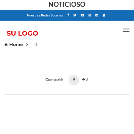
NOTICIOSO
Nuestras Redes Sociales:
Home
Compartir
2
-