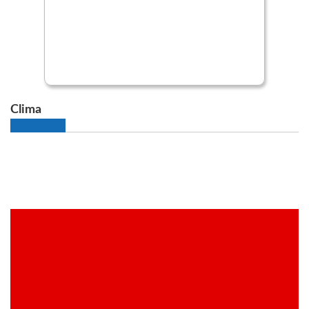
Clima