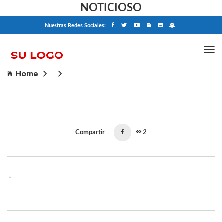
NOTICIOSO
Nuestras Redes Sociales:
Home
Compartir
2
-