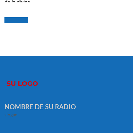
NOMBRE DE SU RADIO
slogan