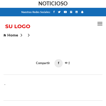
NOTICIOSO
Nuestras Redes Sociales:
Home
Compartir
1
-