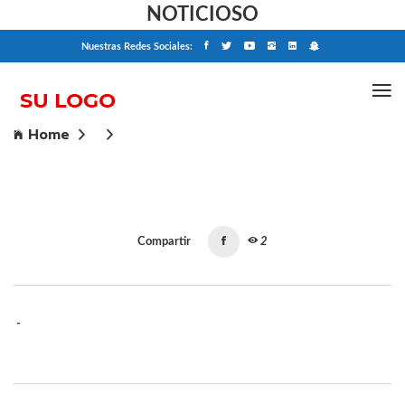
NOTICIOSO
Nuestras Redes Sociales:
Home
Compartir
2
-