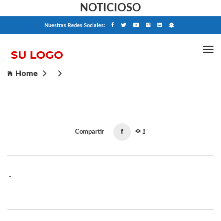
NOTICIOSO
Nuestras Redes Sociales:
Home
Compartir
1
-