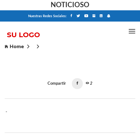
NOTICIOSO
Nuestras Redes Sociales:
Home
Compartir
2
-