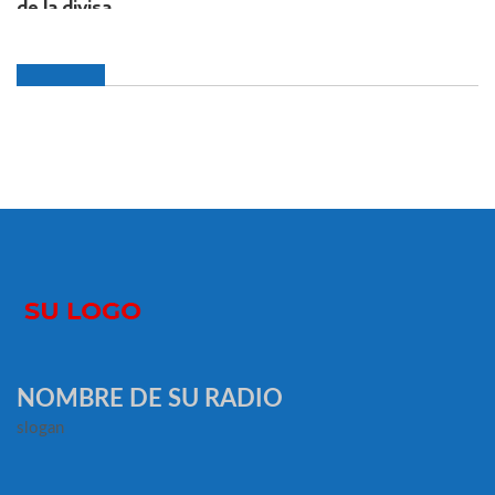
NOMBRE DE SU RADIO
slogan