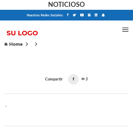
NOTICIOSO
Nuestras Redes Sociales:
Home
Compartir
3
-