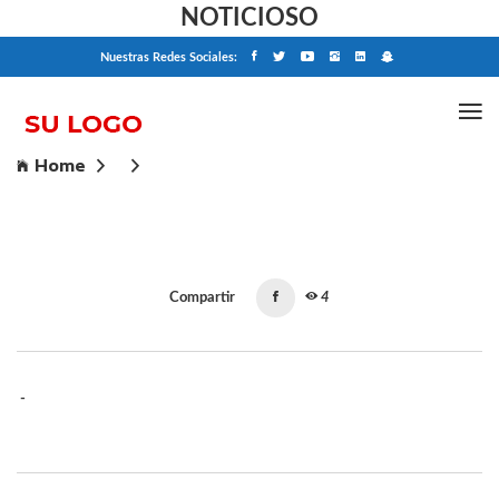
NOTICIOSO
Nuestras Redes Sociales:
Home
Compartir
4
-