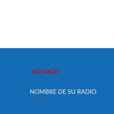
NOMBRE DE SU RADIO
slogan