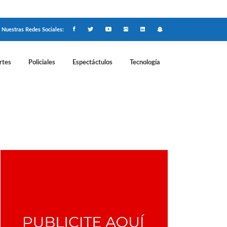
Nuestras Redes Sociales:
rtes
Policiales
Espectáctulos
Tecnología