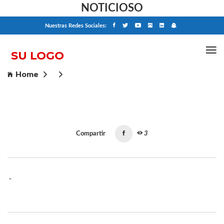
NOTICIOSO
Nuestras Redes Sociales:
Home
Compartir
3
-