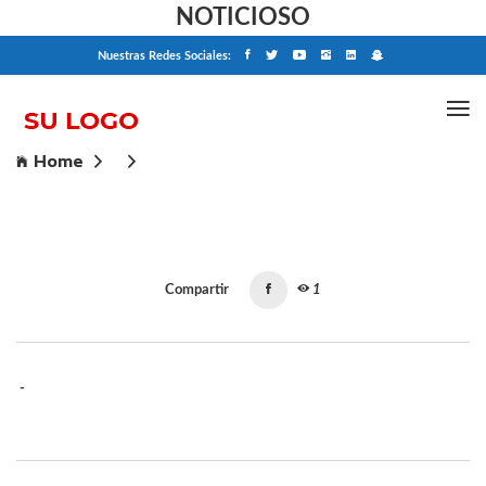
NOTICIOSO
Nuestras Redes Sociales:
Home
Compartir
1
-