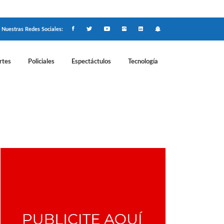
Nuestras Redes Sociales:
rtes
Policiales
Espectáctulos
Tecnología