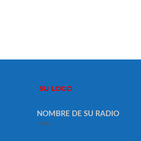
NOMBRE DE SU RADIO
slogan