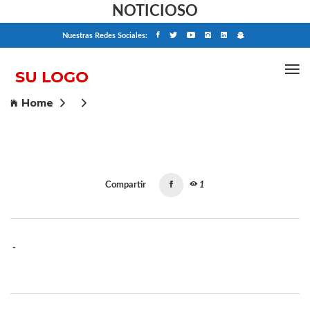
NOTICIOSO
Nuestras Redes Sociales:
Home
Compartir
1
-