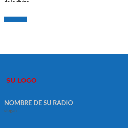
NOMBRE DE SU RADIO
slogan