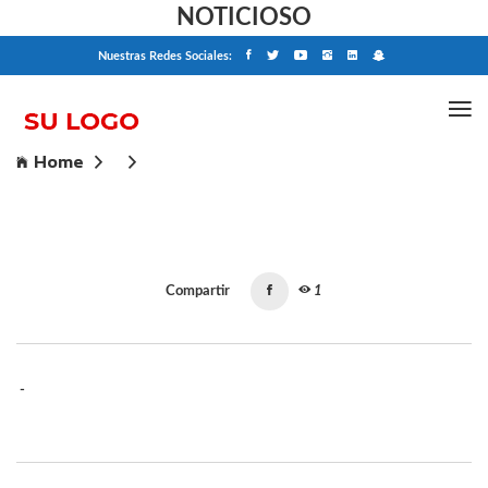
NOTICIOSO
Nuestras Redes Sociales:
Home
Compartir
1
-