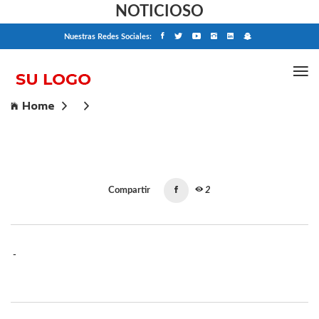
NOTICIOSO
Nuestras Redes Sociales:
Home
Compartir
2
-