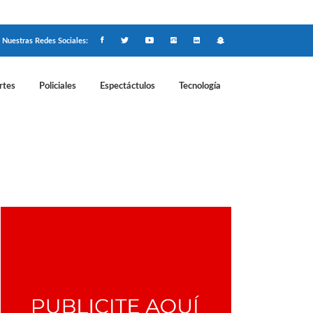
Nuestras Redes Sociales:
rtes
Policiales
Espectáctulos
Tecnología