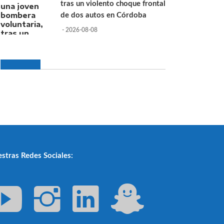
tras un violento choque frontal
de dos autos en Córdoba
- 2026-08-08
stras Redes Sociales: