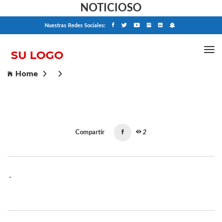
NOTICIOSO
Nuestras Redes Sociales:
Home
Compartir
2
-