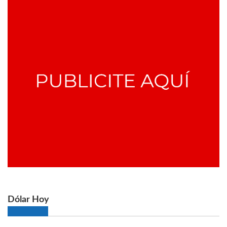
Dólar Hoy