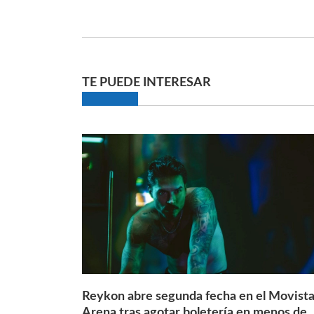
TE PUEDE INTERESAR
Reykon abre segunda fecha en el Movista
Arena tras agotar boletería en menos de