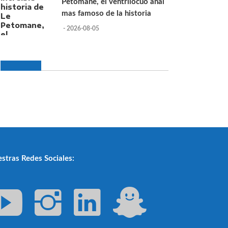
Petomane, el ventrilocuo anal
mas famoso de la historia
- 2026-08-05
stras Redes Sociales: