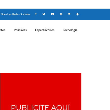
Nuestras Redes Sociales:
rtes
Policiales
Espectáctulos
Tecnología