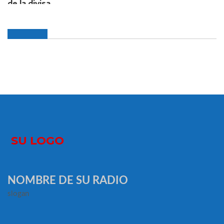
NOMBRE DE SU RADIO
slogan