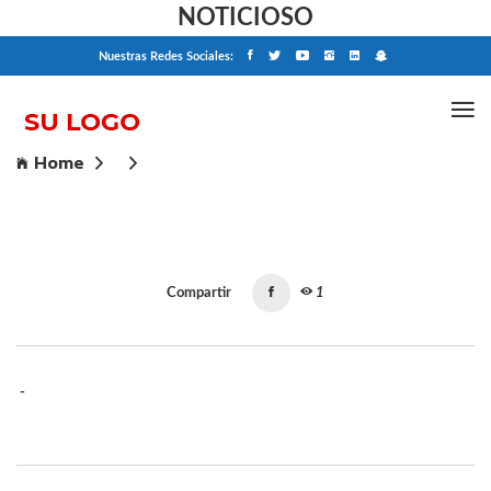
NOTICIOSO
Nuestras Redes Sociales:
Home
Compartir
1
-