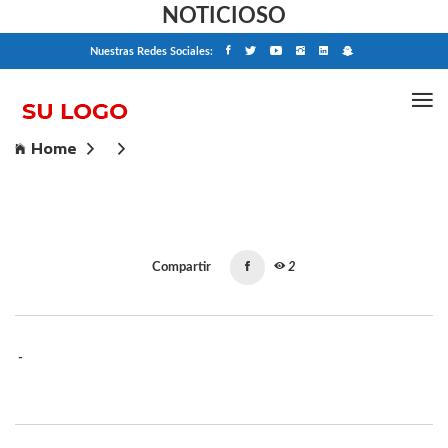
NOTICIOSO
Nuestras Redes Sociales:
Home
Compartir
2
-