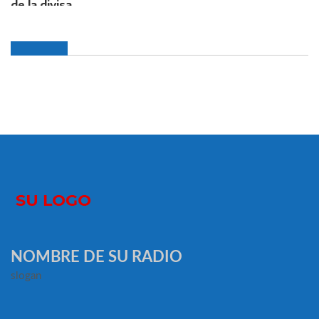
NOMBRE DE SU RADIO
slogan