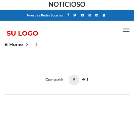
NOTICIOSO
Nuestras Redes Sociales:
Home
Compartir
1
-