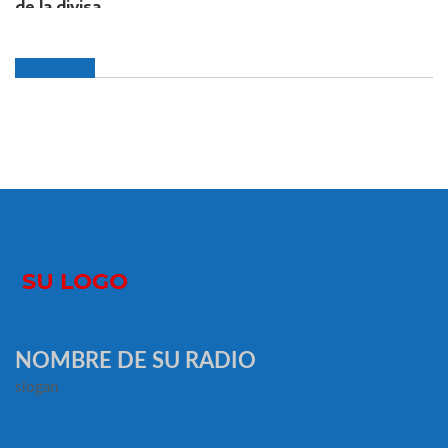
NOMBRE DE SU RADIO
slogan