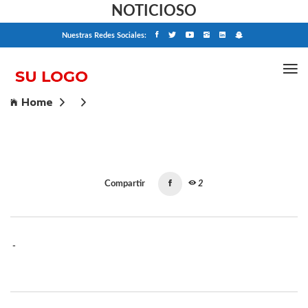
NOTICIOSO
Nuestras Redes Sociales:
Home
Compartir
2
-