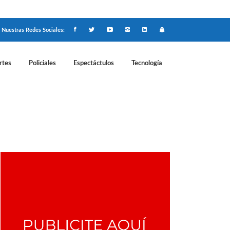
Nuestras Redes Sociales:
rtes
Policiales
Espectáctulos
Tecnología