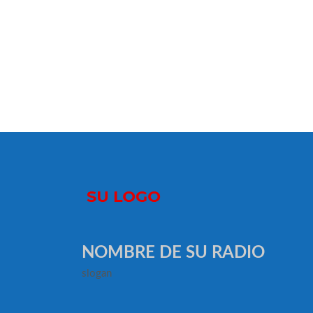
NOMBRE DE SU RADIO
slogan