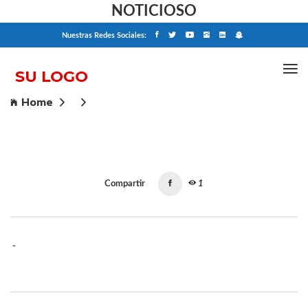
NOTICIOSO
Nuestras Redes Sociales:
Home
Compartir
1
-