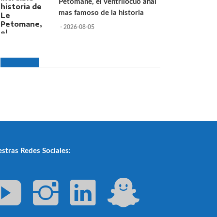
Petomane, el ventrilocuo anal
mas famoso de la historia
- 2026-08-05
stras Redes Sociales: