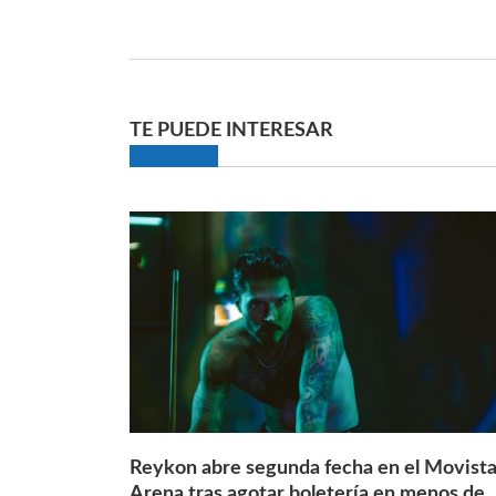
TE PUEDE INTERESAR
Reykon abre segunda fecha en el Movista
Arena tras agotar boletería en menos de