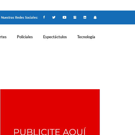
Nuestras Redes Sociales:
rtes
Policiales
Espectáctulos
Tecnología