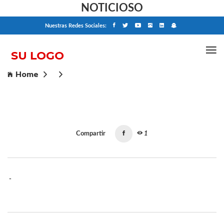
NOTICIOSO
Nuestras Redes Sociales:
Home
Compartir
1
-