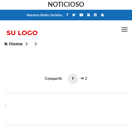
NOTICIOSO
Nuestras Redes Sociales:
Home
Compartir
2
-