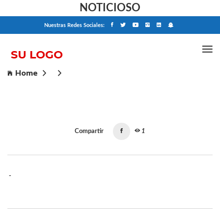
NOTICIOSO
Nuestras Redes Sociales:
Home
Compartir
1
-