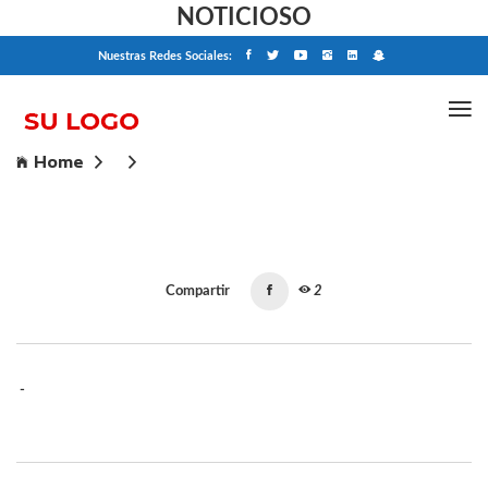
NOTICIOSO
Nuestras Redes Sociales:
Home
Compartir
2
-