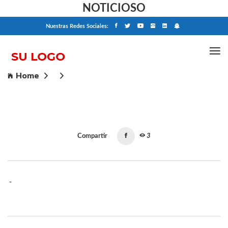
NOTICIOSO
Nuestras Redes Sociales:
Home
Compartir
3
-