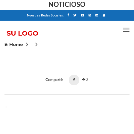
NOTICIOSO
Nuestras Redes Sociales:
Home
Compartir
2
-