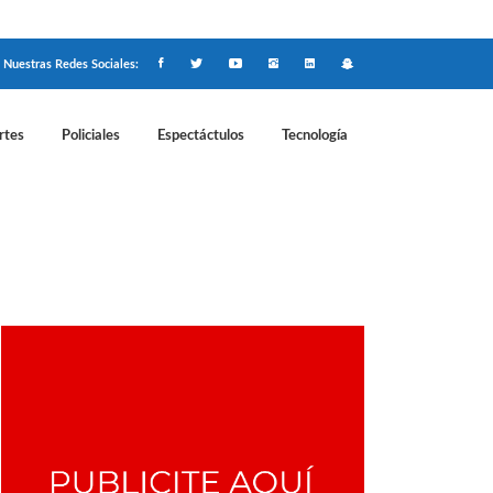
Nuestras Redes Sociales:
rtes
Policiales
Espectáctulos
Tecnología