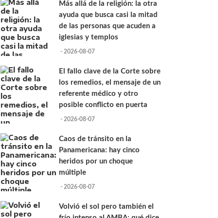
Más allá de la religión: la otra
ayuda que busca casi la mitad
de las personas que acuden a
iglesias y templos
- 2026-08-07
El fallo clave de la Corte sobre
los remedios, el mensaje de un
referente médico y otro
posible conflicto en puerta
- 2026-08-07
Caos de tránsito en la
Panamericana: hay cinco
heridos por un choque
múltiple
- 2026-08-07
Volvió el sol pero también el
frío intenso al AMBA: qué dice