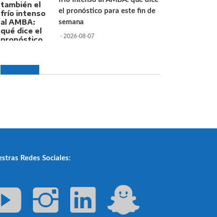
el pronóstico para este fin de
semana
- 2026-08-07
stras Redes Sociales: