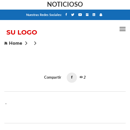
NOTICIOSO
Nuestras Redes Sociales:
Home
Compartir
2
-