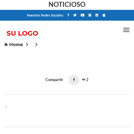
NOTICIOSO
Nuestras Redes Sociales:
Home
Compartir
2
-