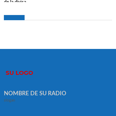
NOMBRE DE SU RADIO
slogan