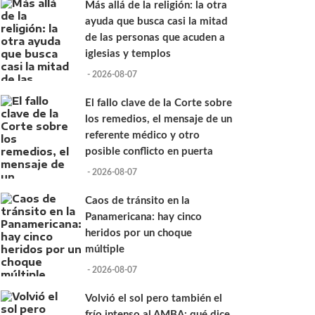
Más allá de la religión: la otra
ayuda que busca casi la mitad
de las personas que acuden a
iglesias y templos
- 2026-08-07
El fallo clave de la Corte sobre
los remedios, el mensaje de un
referente médico y otro
posible conflicto en puerta
- 2026-08-07
Caos de tránsito en la
Panamericana: hay cinco
heridos por un choque
múltiple
- 2026-08-07
Volvió el sol pero también el
frío intenso al AMBA: qué dice