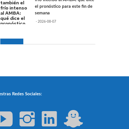
el pronóstico para este fin de
semana
- 2026-08-07
stras Redes Sociales: