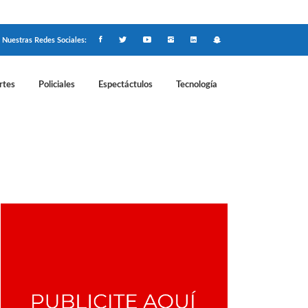
Nuestras Redes Sociales:
rtes
Policiales
Espectáctulos
Tecnología