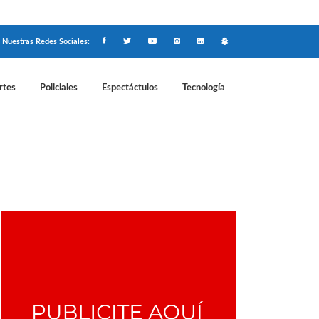
Nuestras Redes Sociales:
rtes
Policiales
Espectáctulos
Tecnología