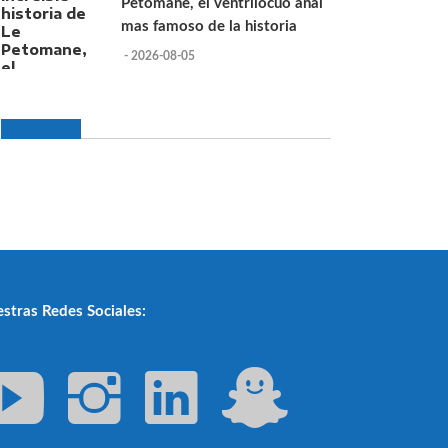
Petomane, el ventrilocuo anal
mas famoso de la historia
- 2026-08-05
stras Redes Sociales: