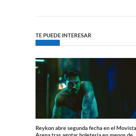
TE PUEDE INTERESAR
Reykon abre segunda fecha en el Movista
Arena tras agotar boletería en menos de