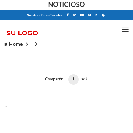
NOTICIOSO
Nuestras Redes Sociales:
Home
Compartir
1
-