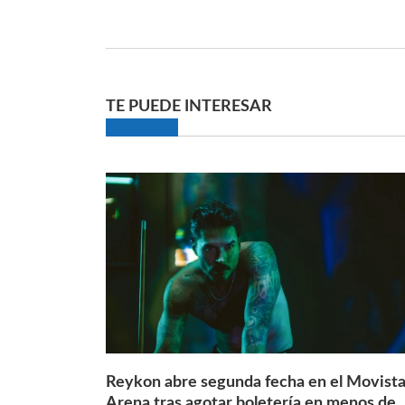
TE PUEDE INTERESAR
Reykon abre segunda fecha en el Movista
Arena tras agotar boletería en menos de