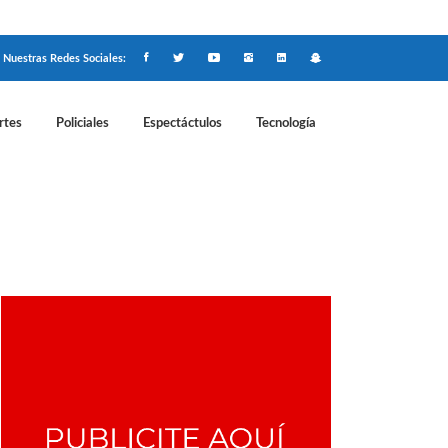
Nuestras Redes Sociales:
rtes
Policiales
Espectáctulos
Tecnología