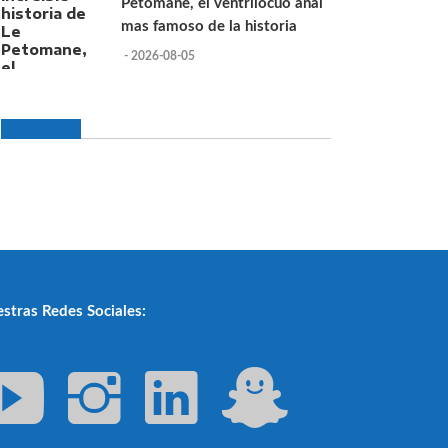
Petomane, el ventrilocuo anal
mas famoso de la historia
- 2026-08-05
stras Redes Sociales: